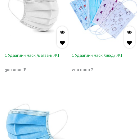
1 Удаагийн маск /цагаан/ №1
1 Удаагийн маск /хүүхэд/ №1
300.0000
₮
200.0000
₮