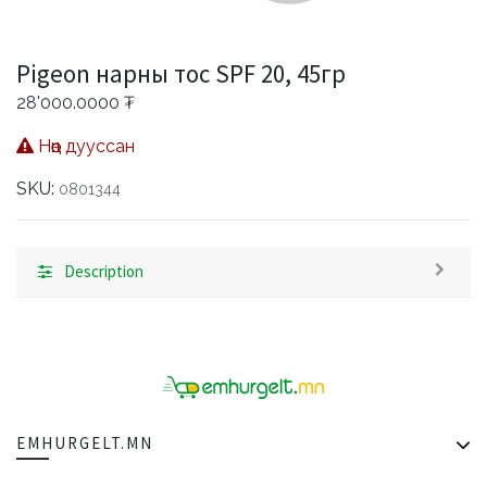
Pigeon нарны тос SPF 20, 45гр
28'000.0000
₮
Нөөц дууссан
SKU:
0801344
Description
EMHURGELT.MN