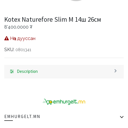
Kotex Naturefore Slim M 14ш 26см
8'400.0000
₮
Нөөц дууссан
SKU:
0801341
Description
EMHURGELT.MN