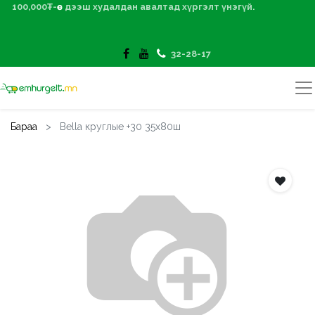
100,000₮-өөс дээш худалдан авалтад хүргэлт үнэгүй.
32-28-17
Бараа
Bella круглые +30 35х80ш