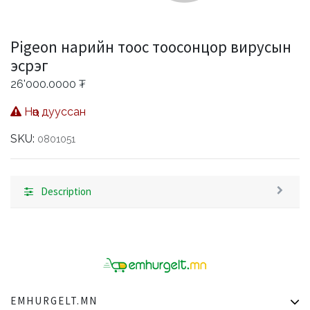
Pigeon нарийн тоос тоосонцор вирусын
эсрэг
26'000.0000
₮
Нөөц дууссан
SKU:
0801051
Description
EMHURGELT.MN