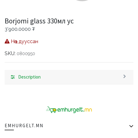
Borjomi glass 330мл ус
3'900.0000
₮
Нөөц дууссан
SKU:
0800950
Description
EMHURGELT.MN