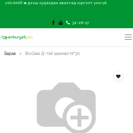
100,000₮-өөс дээш худалдан авалтад хүргэлт үнэгүй.
32-28-17
Бараа
BioGaia Д-тэй шахмал №30