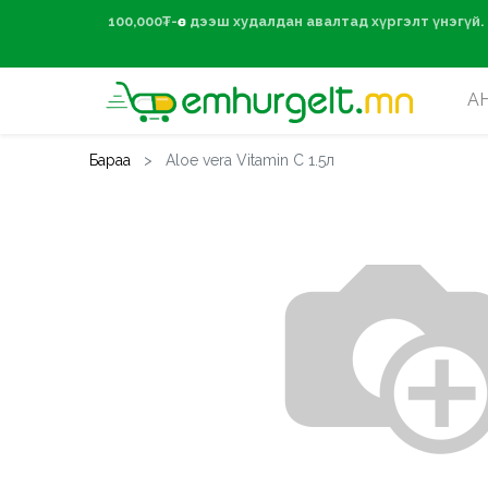
100,000₮-өөс дээ
А
Бараа
Aloe vera Vitamin C 1.5л