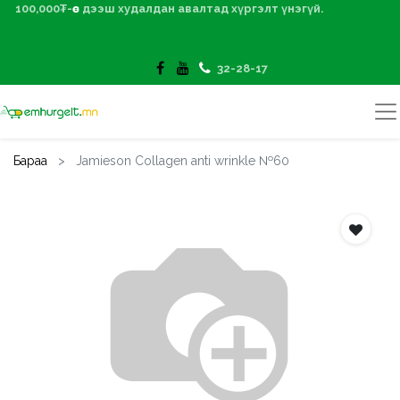
100,000₮-өөс дээш худалдан авалтад хүргэлт үнэгүй.
32-28-17
Бараа
Jamieson Collagen anti wrinkle №60