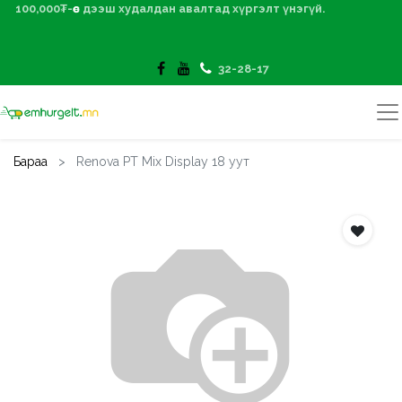
100,000₮-өөс дээш худалдан авалтад хүргэлт үнэгүй.
32-28-17
Бараа
Renova PT Mix Display 18 уут