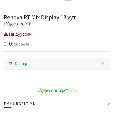
Renova PT Mix Display 18 уут
18'500.0000
₮
Нөөц дууссан
SKU:
0800835
Description
EMHURGELT.MN