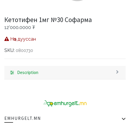
Кетотифен 1мг №30 Софарма
12'000.0000
₮
Нөөц дууссан
SKU:
0800730
Description
EMHURGELT.MN