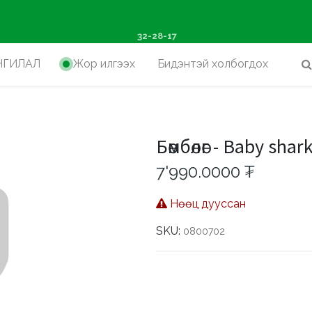
ш худалдан авалтад хүр
32-28-17
НГИЛАЛ
Жор илгээх
Бидэнтэй холбогдох
Бөмбөлөг - Baby shar
7'990.0000
₮
Нөөц дууссан
SKU:
0800702