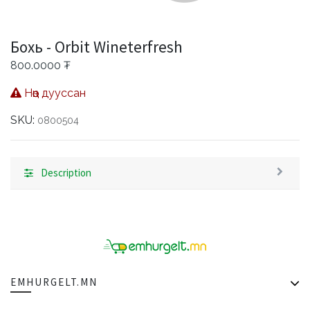
Бохь - Orbit Wineterfresh
800.0000
₮
Нөөц дууссан
SKU:
0800504
Description
EMHURGELT.MN