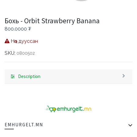
Бохь - Orbit Strawberry Banana
800.0000
₮
Нөөц дууссан
SKU:
0800502
Description
EMHURGELT.MN