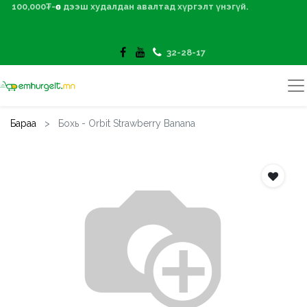
100,000₮-өөс дээш худалдан авалтад хүргэлт үнэгүй.
32-28-17
Бараа
Бохь - Orbit Strawberry Banana