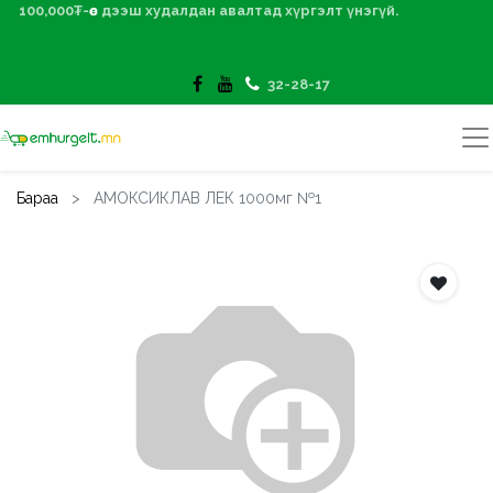
100,000₮-өөс дээш худалдан авалтад хүргэлт үнэгүй.
32-28-17
Бараа
АМОКСИКЛАВ ЛЕК 1000мг №1