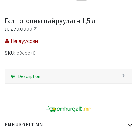
Гал тогооны цайруулагч 1,5 л
10'270.0000
₮
Нөөц дууссан
SKU:
0800036
Description
EMHURGELT.MN