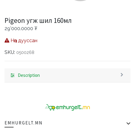
Pigeon угж шил 160мл
29'000.0000
₮
Нөөц дууссан
SKU:
0500268
Description
EMHURGELT.MN