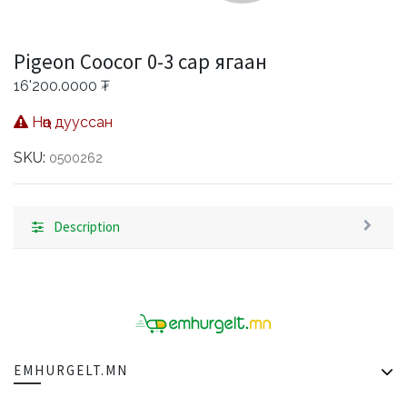
Pigeon Соосог 0-3 сар ягаан
16'200.0000
₮
Нөөц дууссан
SKU:
0500262
Description
EMHURGELT.MN