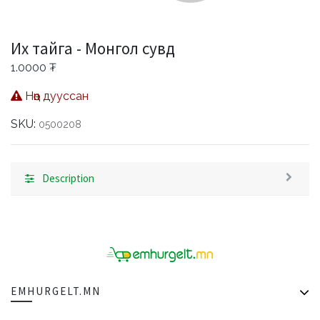
Их тайга - Монгол сувд
1.0000
₮
Нөөц дууссан
SKU:
0500208
Description
EMHURGELT.MN