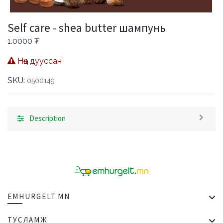
Self care - shea butter шампунь
1.0000
₮
Нөөц дууссан
SKU:
0500149
Description
EMHURGELT.MN
ТУСЛАМЖ