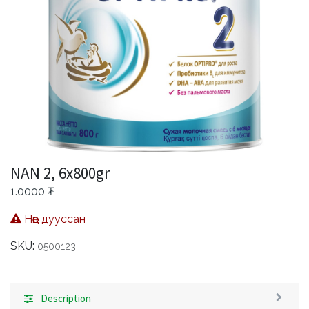
NAN 2, 6x800gr
1.0000
₮
Нөөц дууссан
SKU:
0500123
Description