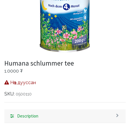
Humana schlummer tee
1.0000
₮
Нөөц дууссан
SKU:
0500110
Description