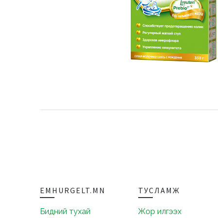
EMHURGELT.MN
ТУСЛАМЖ
Бидний тухай
Жор илгээх