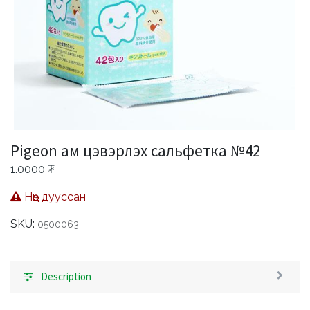
Pigeon ам цэвэрлэх сальфетка №42
1.0000
₮
Нөөц дууссан
SKU:
0500063
Description