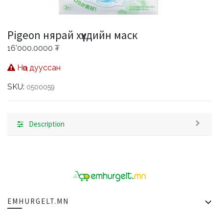
Pigeon нярай хүүхдийн маск
16'000.0000
₮
Нөөц дууссан
SKU:
0500059
Description
EMHURGELT.MN