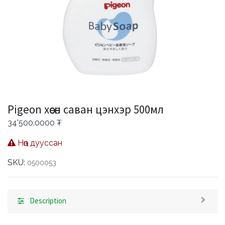
Pigeon хөөсөн саван цэнхэр 500мл
34'500.0000
₮
Нөөц дууссан
SKU:
0500053
Description