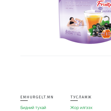
EMHURGELT.MN
ТУСЛАМЖ
Бидний тухай
Жор илгээх