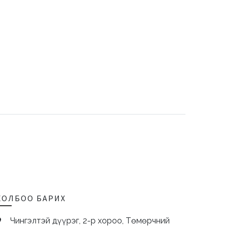
ХОЛБОО БАРИХ
Чингэлтэй дүүрэг, 2-р хороо, Төмөрчний