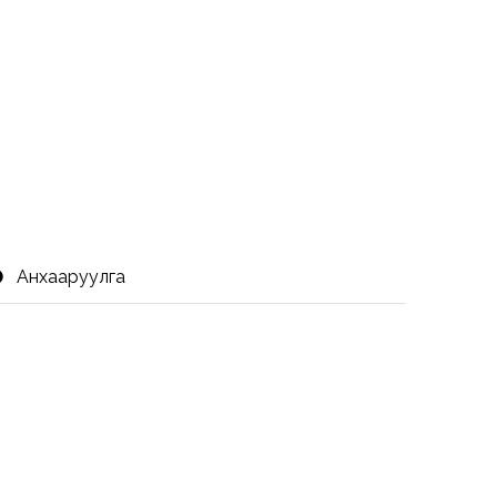
Анхааруулга