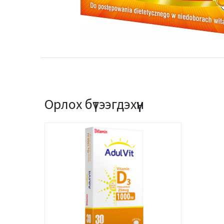
Орлох бүтээгдэхүүн