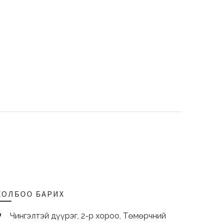
ХОЛБОО БАРИХ
Чингэлтэй дүүрэг, 2-р хороо, Төмөрчний