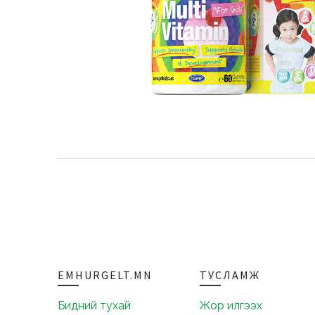
EMHURGELT.MN
ТУСЛАМЖ
Бидний тухай
Жор илгээх