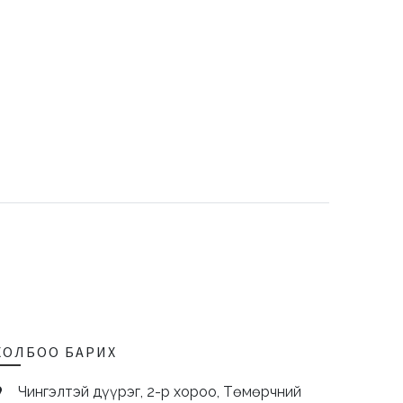
ХОЛБОО БАРИХ
Чингэлтэй дүүрэг, 2-р хороо, Төмөрчний