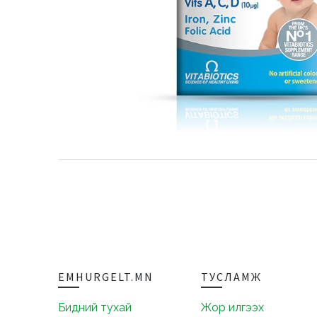
EMHURGELT.MN
ТУСЛАМЖ
Бидний тухай
Жор илгээх