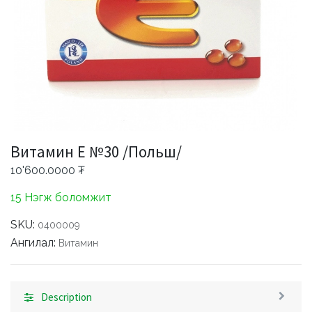
Витамин Е №30 /Польш/
10'600.0000
₮
15 Нэгж боломжит
SKU:
0400009
Ангилал:
Витамин
Description