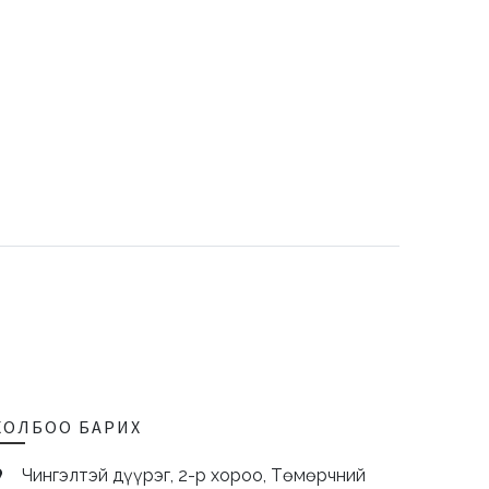
ХОЛБОО БАРИХ
Чингэлтэй дүүрэг, 2-р хороо, Төмөрчний