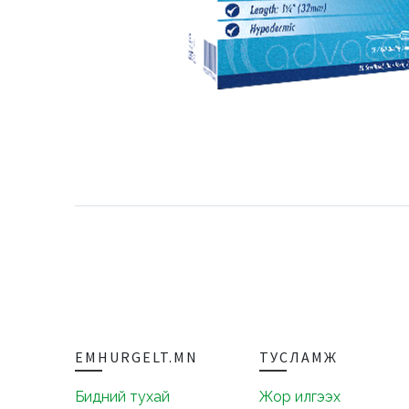
EMHURGELT.MN
ТУСЛАМЖ
Бидний тухай
Жор илгээх