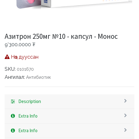
Азитрон 250мг №10 - капсул - Монос
9'300.0000
₮
Нөөц дууссан
SKU:
0101670
Ангилал:
Антибиотик
Description
Extra Info
Extra Info