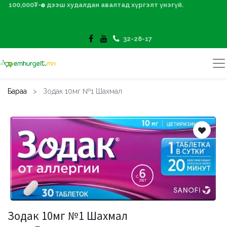
100,000₮-өөс дээш худалдан авалтад хүргэлт үнэгүй.
32-28-17
Бараа
Зодак 10мг №1 Шахмал
Зодак 10мг №1 Шахмал