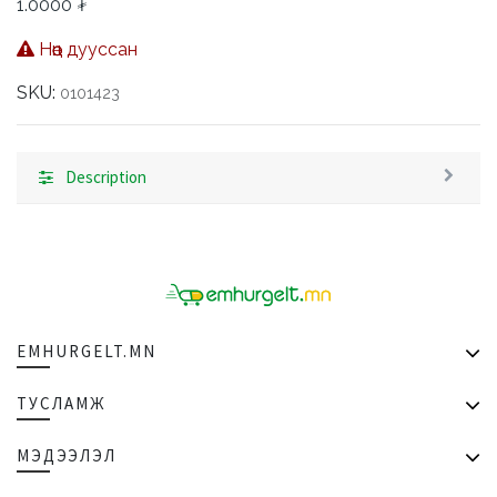
1.0000
₮
Нөөц дууссан
SKU:
0101423
Description
EMHURGELT.MN
ТУСЛАМЖ
МЭДЭЭЛЭЛ