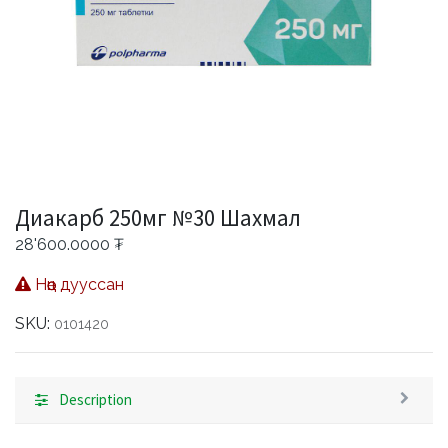
Диакарб 250мг №30 Шахмал
28'600.0000
₮
Нөөц дууссан
SKU:
0101420
Description