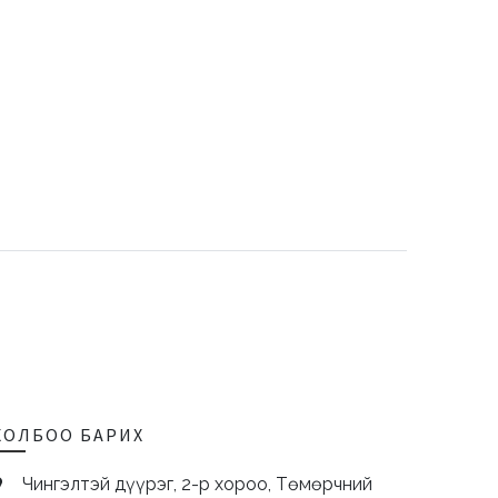
ХОЛБОО БАРИХ
Чингэлтэй дүүрэг, 2-р хороо, Төмөрчний