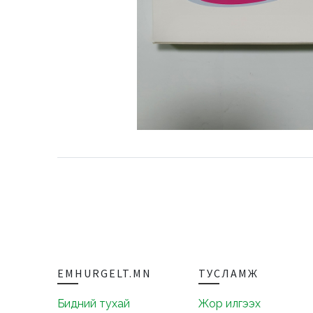
EMHURGELT.MN
ТУСЛАМЖ
Бидний тухай
Жор илгээх