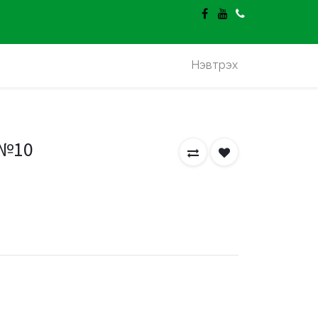
гэлт үнэгүй.
Нэвтрэх
 №10