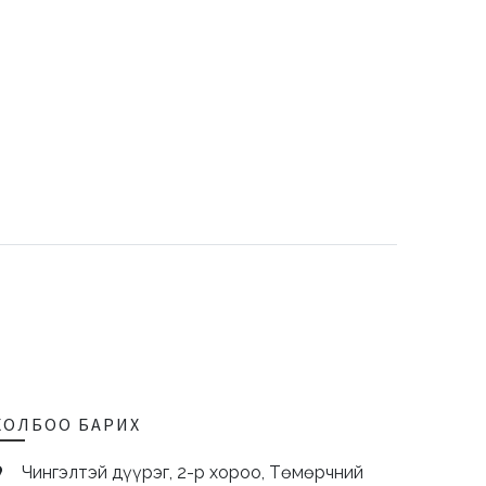
ХОЛБОО БАРИХ
Чингэлтэй дүүрэг, 2-р хороо, Төмөрчний