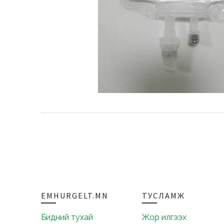
EMHURGELT.MN
ТУСЛАМЖ
Бидний тухай
Жор илгээх