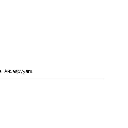
Анхааруулга