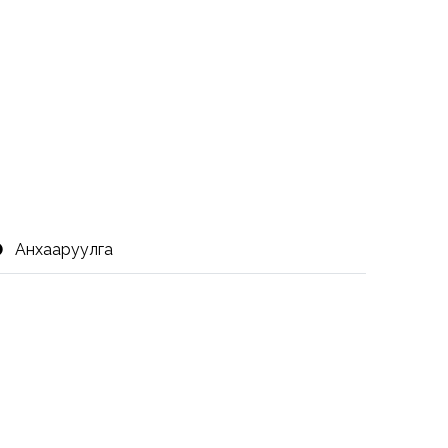
Анхааруулга