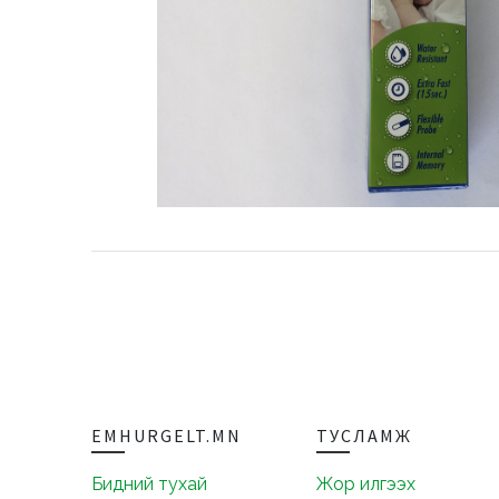
EMHURGELT.MN
ТУСЛАМЖ
Бидний тухай
Жор илгээх