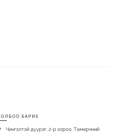
ХОЛБОО БАРИХ
Чингэлтэй дүүрэг, 2-р хороо, Төмөрчний