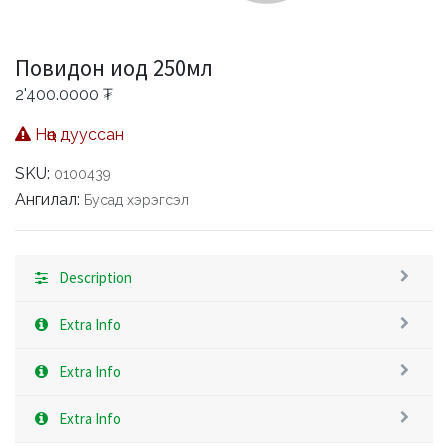
Повидон иод 250мл
2'400.0000
₮
Нөөц дууссан
SKU:
0100439
Ангилал:
Бусад хэрэгсэл
Description
Extra Info
Extra Info
Extra Info